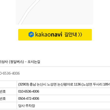
상사 (정일버스) - 오시는길
0-6536-4006
(32903) 충남 논산시 노성면 논산평야로 1136 (노성면 두사리 189-9
번호
010-6536-4006
번호
0504-472-4006
당사 주차장